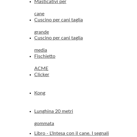
Masticativi per
cane
Cuscino per cani taglia
grande
Cuscino per cani taglia
media
Fischietto
ACME
Clicker
Kong
Lunghina 20 metri
gommata
Libro - L'Intesa con il cane. I segnali